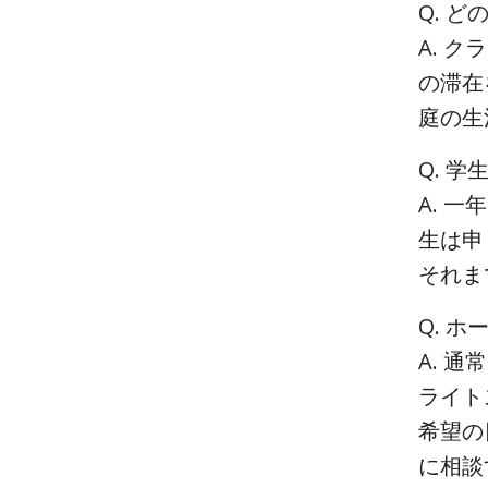
Q. 
A. 
の滞在
庭の生
Q. 
A. 
生は申
それま
Q. 
A. 
ライト
希望の
に相談