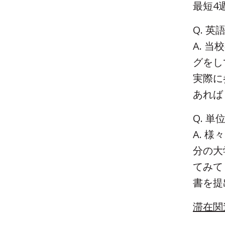
最短4
Q. 
A. 
グをし
実際に
あれ
Q. 
A. 
分の大
てみて
書を提
滞在関