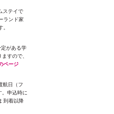
ムステイで
ーランド家
す。
予定がある学
りますので、
のページ
渡航日（フ
す。申込時に
 到着以降