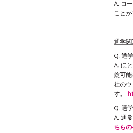
A. 
ことが
通学関
Q. 
A. 
錠可能
社のウ
す。
h
​Q.
A. 
ちらの