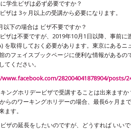
受講に学生ビザは必ず必要ですか？
学生ビザは 3ヶ月以上の受講から必要になります。
3ヶ月以下の場合は ビザ不要ですか？
学生ビザは不要ですが、2019年10月1日以降、事前に
eTA) を取得しておく必要があります。東京にある
館のフェイスブックページに便利な情報があるので
してください。
//www.facebook.com/282004041878904/posts/2
ワーキングホリデービザで受講することは出来ますか
日本からのワーキングホリデーの場合、最長6ヶ月ま
来ます。
学生ビザの延長をしたいのですが、どうすれば いい