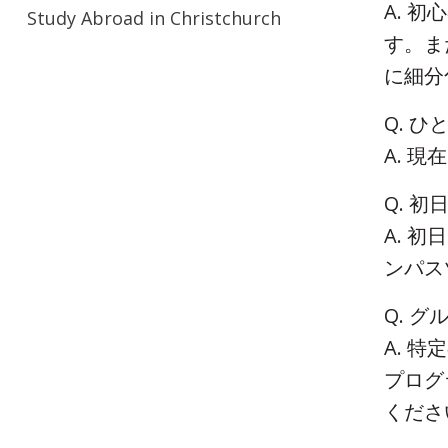
A. 初
Study Abroad in Christchurch
す。また
に細分
Q. 
A. 
​Q.
A. 
ンパス
​Q.
A. 
プログ
くださ