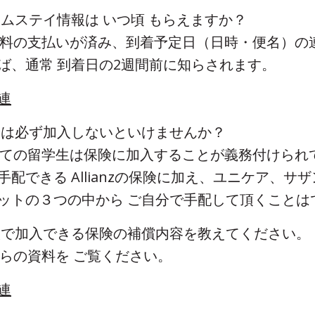
ホームステイ情報は いつ頃 もらえますか？
授業料の支払いが済み、到着予定日（日時・便名）の
ば、通常 到着日の2週間前に知らされます。
連
保険は必ず加入しないといけませんか？
すべての留学生は保険に加入することが義務付けられ
手配できる Allianzの保険に加え、ユニケア、サ
ットの３つの中から ご自分で手配して頂くことは
 学校で加入できる保険の補償内容を教えてください。
こちらの資料を ご覧ください。
連