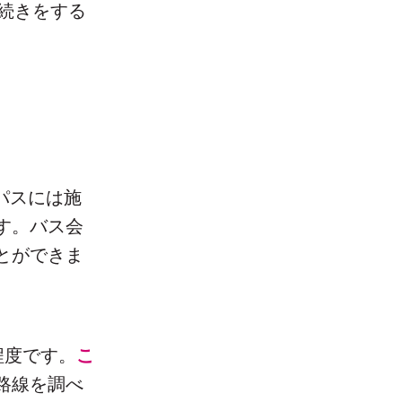
手続きをする
。
パスには施
す。バス会
とができま
程度です。
こ
路線を調べ