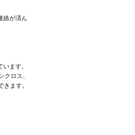
連絡が済ん
ています。
ザンクロス、
できます。