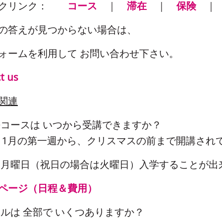
ックリンク：
コース
｜
滞在
｜
保険
の答えが見つからない場合は、
ォームを利用して お問い合わせ下さい。
t us
関連
英語コースは いつから受講できますか？
通常 1月の第一週から、クリスマスの前まで開講され
週 月曜日（祝日の場合は火曜日）入学することが出
ページ（日程＆費用）
レベルは 全部で いくつありますか？