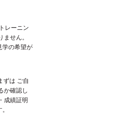
なトレーニン
りません。
見学の希望が
まずは ご自
るか確認し
・成績証明
す。