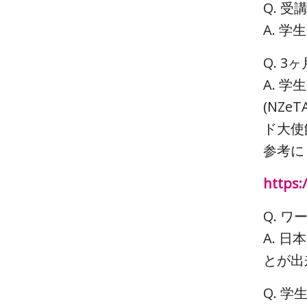
Q. 
A. 
Q. 
A. 
(NZ
ド大使
参考に
https:
Q. 
A. 
とが出
Q. 