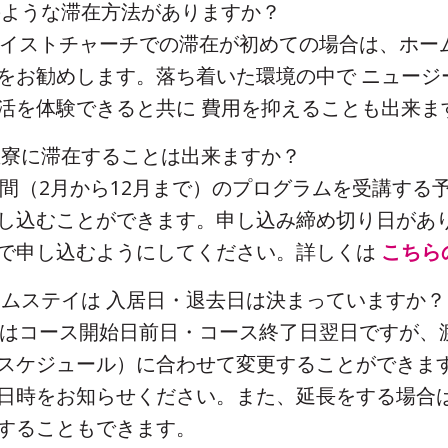
どのような滞在方法がありますか？
クライストチャーチでの滞在が初めての場合は、ホー
をお勧めします。落ち着いた環境の中で ニュージ
活を体験できると共に 費用を抑えることも出来ま
学生寮に滞在することは出来ますか？
一年間（2月から12月まで）のプログラムを受講する
し込むことができます。申し込み締め切り日があ
で申し込むようにしてください。詳しくは
こちら
ホームステイは 入居日・退去日は決まっていますか？
通常はコース開始日前日・コース終了日翌日ですが、
スケジュール）に合わせて変更することができま
日時をお知らせください。また、延長をする場合は
することもできます。