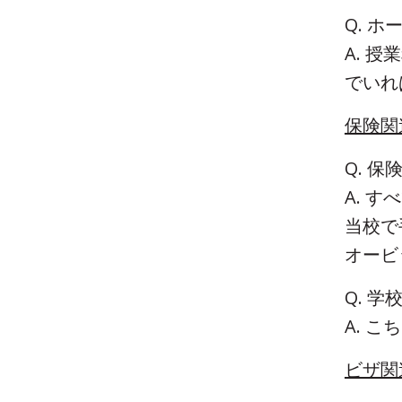
Q. 
A. 
でいれ
保険関
Q. 
A. 
当校で
オービ
​Q.
A. 
ビザ関